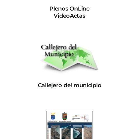
Plenos OnLine
VideoActas
Callejero del municipio