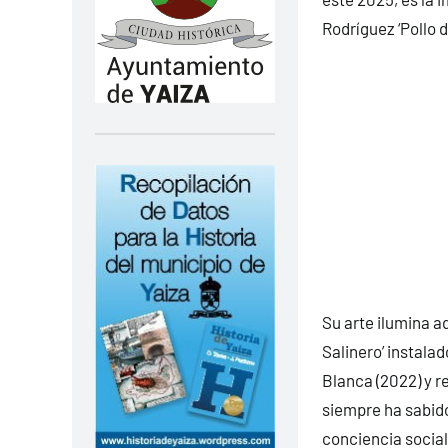
Rodríguez ‘Pollo 
Su arte ilumina a
Salinero’ instala
Blanca (2022) y r
siempre ha sabido
conciencia social