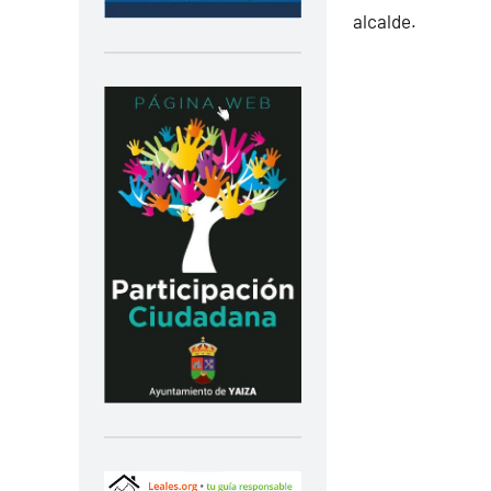
alcalde.