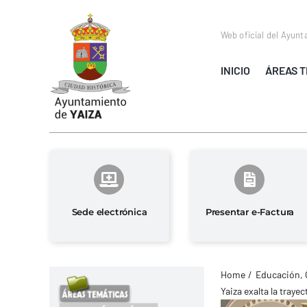
Saltar
al
Web oficial del Ayunt
contenido
INICIO
ÁREAS T
Sede electrónica
Presentar e-Factura
Home
Educación, 
Yaiza exalta la traye