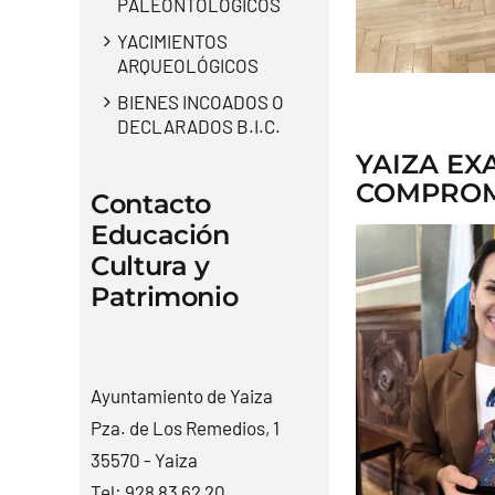
PALEONTOLÓGICOS
YACIMIENTOS
ARQUEOLÓGICOS
BIENES INCOADOS O
DECLARADOS B.I.C.
YAIZA EX
COMPROMI
Contacto
Educación
Cultura y
Patrimonio
Ayuntamiento de Yaiza
Pza. de Los Remedios, 1
35570 - Yaiza
Tel:
928 83 62 20