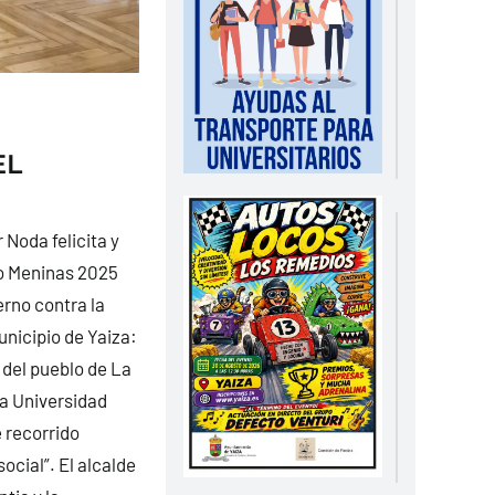
EL
Noda felicita y
io Meninas 2025
erno contra la
unicipio de Yaiza:
 del pueblo de La
la Universidad
 recorrido
ocial”. El alcalde