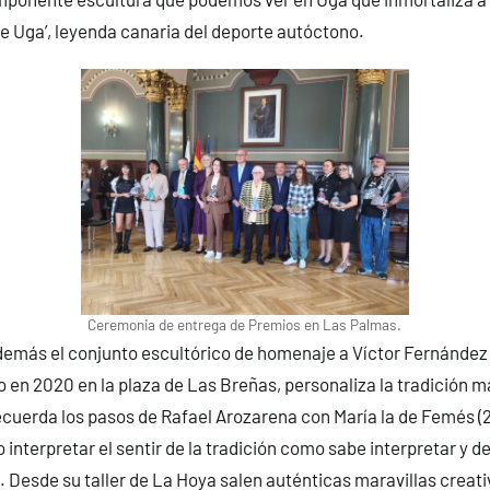
de Uga’, leyenda canaria del deporte autóctono.
Ceremonia de entrega de Premios en Las Palmas.
demás el conjunto escultórico de homenaje a Víctor Fernández 
do en 2020 en la plaza de Las Breñas, personaliza la tradición m
ecuerda los pasos de Rafael Arozarena con María la de Femés (2
 interpretar el sentir de la tradición como sabe interpretar y d
. Desde su taller de La Hoya salen auténticas maravillas creativ