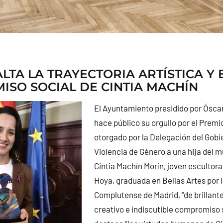
ALTA LA TRAYECTORIA ARTÍSTICA Y 
SO SOCIAL DE CINTIA MACHÍN
El Ayuntamiento presidido por Óscar 
hace público su orgullo por el Prem
otorgado por la Delegación del Gobi
Violencia de Género a una hija del m
Cintia Machín Morín, joven escultora
Hoya, graduada en Bellas Artes por 
Complutense de Madrid, “de brillante
creativo e indiscutible compromiso s