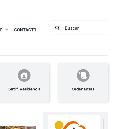
Buscar:
MO
CONTACTO
Certif. Residencia
Ordenanzas