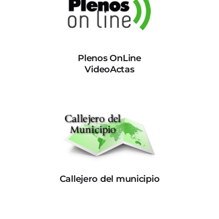
Plenos OnLine
VideoActas
Callejero del municipio