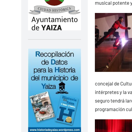
musical potente y
concejal de Cultu
intérpretes y la v
seguro tendrá lar
programación cul