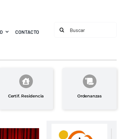
Buscar:
MO
CONTACTO
Certif. Residencia
Ordenanzas