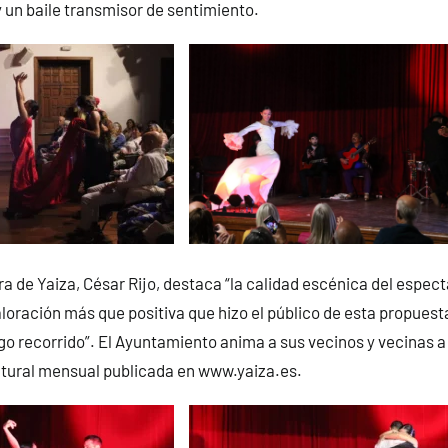
 un baile transmisor de sentimiento.
ra de Yaiza, César Rijo, destaca “la calidad escénica del espect
aloración más que positiva que hizo el público de esta propuest
go recorrido”. El Ayuntamiento anima a sus vecinos y vecinas a 
tural mensual publicada en www.yaiza.es.