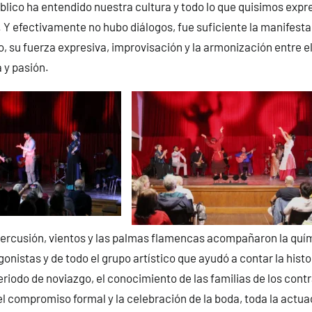
úblico ha entendido nuestra cultura y todo lo que quisimos expre
”. Y efectivamente no hubo diálogos, fue suficiente la manifesta
o, su fuerza expresiva, improvisación y la armonización entre e
 y pasión.
percusión, vientos y las palmas flamencas acompañaron la quí
gonistas y de todo el grupo artístico que ayudó a contar la histo
eriodo de noviazgo, el conocimiento de las familias de los contr
l compromiso formal y la celebración de la boda, toda la actu