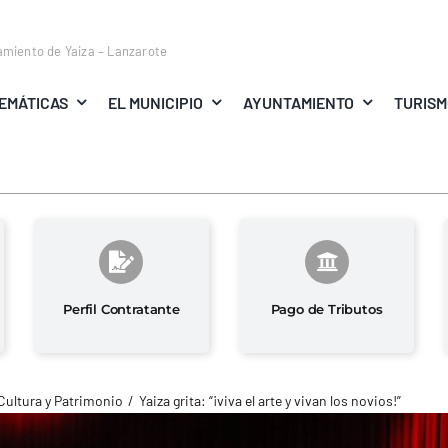
amiento de Yaiza – Lanzarote
EMÁTICAS
EL MUNICIPIO
AYUNTAMIENTO
TURIS
Perfil Contratante
Pago de Tributos
Cultura y Patrimonio
Yaiza grita: “¡viva el arte y vivan los novios!”