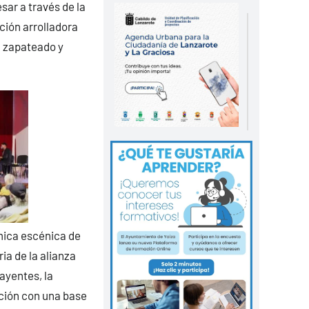
sar a través de la
ción arrolladora
l zapateado y
mica escénica de
ria de la alianza
ayentes, la
ación con una base