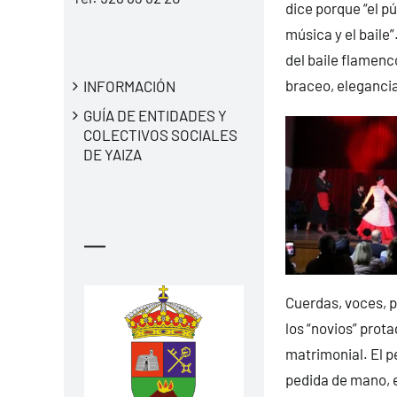
dice porque “el p
música y el baile
del baile flamenc
braceo, elegancia
INFORMACIÓN
GUÍA DE ENTIDADES Y
COLECTIVOS SOCIALES
DE YAIZA
—
Cuerdas, voces, 
los “novios” prota
matrimonial. El p
pedida de mano, e