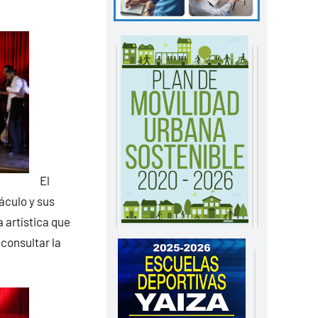
El
áculo y sus
a artística que
consultar la