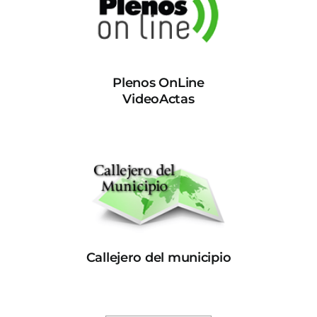
Plenos OnLine
VideoActas
Callejero del municipio