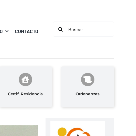
Buscar:
MO
CONTACTO
Certif. Residencia
Ordenanzas