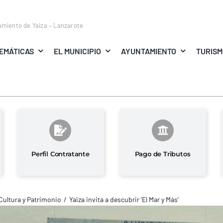
amiento de Yaiza – Lanzarote
EMÁTICAS
EL MUNICIPIO
AYUNTAMIENTO
TURIS
Perfil Contratante
Pago de Tributos
Cultura y Patrimonio
Yaiza invita a descubrir ‘El Mar y Más’