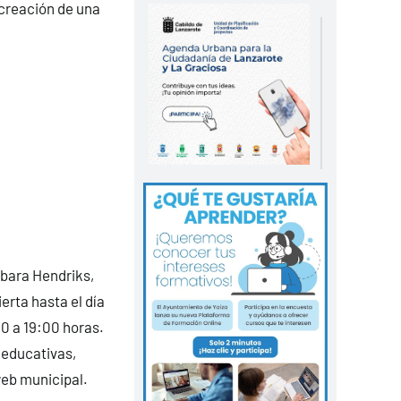
 creación de una
rbara Hendriks,
rta hasta el día
30 a 19:00 horas.
 educativas,
web municipal.