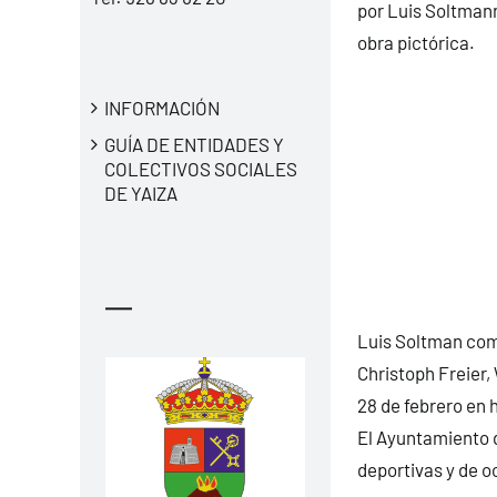
por Luis Soltmann
obra pictórica.
INFORMACIÓN
GUÍA DE ENTIDADES Y
COLECTIVOS SOCIALES
DE YAIZA
—
Luis Soltman comp
Christoph Freier,
28 de febrero en 
El Ayuntamiento d
deportivas y de o