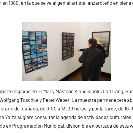
 en 1980, en la que se ve al genial artista lanzaroteño en plena
arte espacio en ‘El Mar y Más’ con Klaus Kinold, Carl Lang, Bá
 Wolfgang Toschke y Peter Weber. La muestra permanecerá abie
horario de mañana, de 9:00 a 13:00 horas, y por la tarde, de 16:
e Yaiza sugiere consultar la agenda de actividades culturales,
cio en Programación Municipal, disponible en portada de esta 