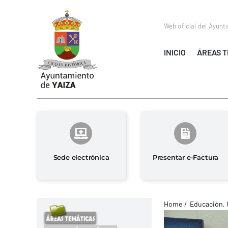
Saltar
al
Web oficial del Ayunt
contenido
INICIO
ÁREAS T
Sede electrónica
Presentar e-Factura
Home
Educación, 