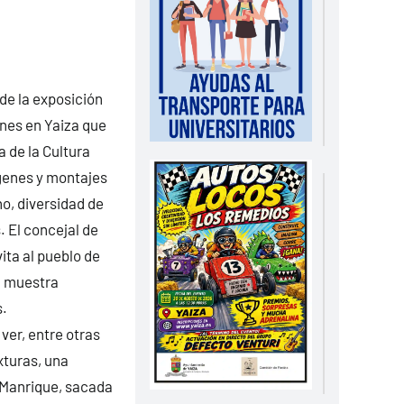
 de la exposición
rnes en Yaiza que
 de la Cultura
genes y montajes
no, diversidad de
. El concejal de
ita al pueblo de
a muestra
s.
ver, entre otras
xturas, una
 Manrique, sacada