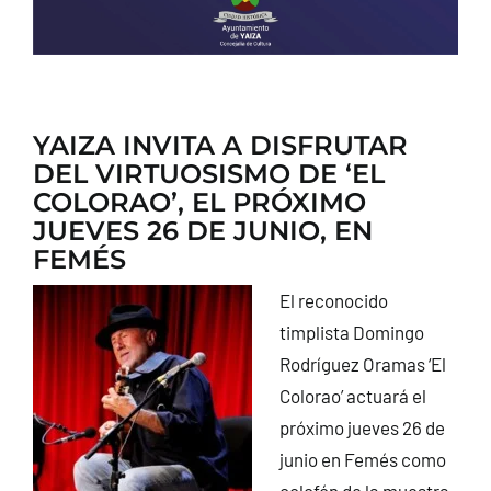
YAIZA INVITA A DISFRUTAR
DEL VIRTUOSISMO DE ‘EL
COLORAO’, EL PRÓXIMO
JUEVES 26 DE JUNIO, EN
FEMÉS
El reconocido
timplista Domingo
Rodríguez Oramas ‘El
Colorao’ actuará el
próximo jueves 26 de
junio en Femés como
colofón de la muestra