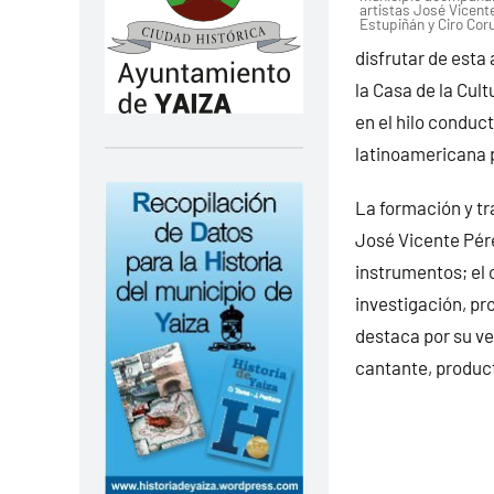
artistas José Vicente
Estupiñán y Ciro Coru
disfrutar de esta
la Casa de la Cul
en el hilo conduc
latinoamericana p
La formación y tr
José Vicente Pérez
instrumentos; el 
investigación, pr
destaca por su ve
cantante, product