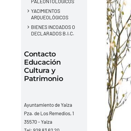
PALEONTOLÓGICOS
YACIMIENTOS
ARQUEOLÓGICOS
BIENES INCOADOS O
DECLARADOS B.I.C.
Contacto
Educación
Cultura y
Patrimonio
Ayuntamiento de Yaiza
Pza. de Los Remedios, 1
35570 - Yaiza
Tel:
928 83 62 20