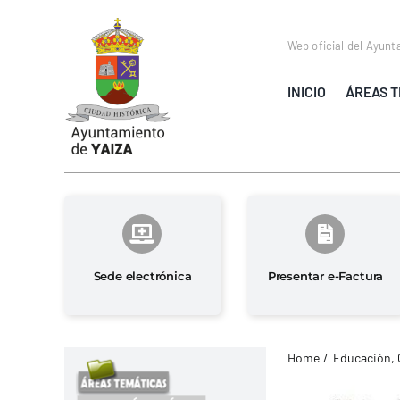
Saltar
al
Web oficial del Ayunt
contenido
INICIO
ÁREAS T
Sede electrónica
Presentar e-Factura
Home
Educación, 