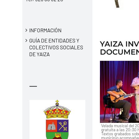
INFORMACIÓN
GUÍA DE ENTIDADES Y
YAIZA IN
COLECTIVOS SOCIALES
DOCUMENT
DE YAIZA
—
Velada musical del 20
gratuita a las 20:30 h
Textos grabados sobr
municipio acompañan 