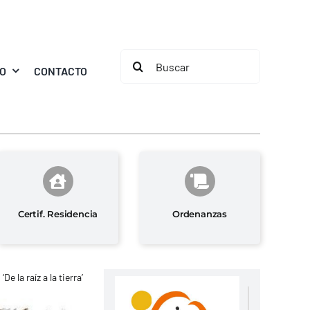
Buscar:
MO
CONTACTO
Certif. Residencia
Ordenanzas
 la raíz a la tierra’