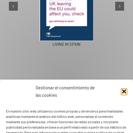
PASEOS EN CAMELLO
Gestionar el consentimiento de
las cookies
En nuestro sitio web utilizamos cookies propias y de terceros para finalidades
analíticas mediante el análisis del tráfico web, personalizar el contenido
mediante sus preferencias, ofrecer funciones de redes sociales y mostrarle
publicidad personalizada en base a un perfil elaborado a partir de sus hábitos de
navegación. Para más información puedes consultar nuestra política de cookies