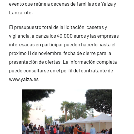
evento que reúne a decenas de familias de Yaiza y
Lanzarote.
El presupuesto total de la licitación, casetas y
vigilancia, alcanza los 40.000 euros y las empresas
interesadas en participar pueden hacerlo hasta el
próximo 11 de noviembre, fecha de cierre para la
presentación de ofertas. La información completa
puede consultarse en el
perfil del contratante de
www.yaiza.es