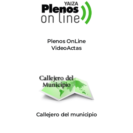
Plenos OnLine
VideoActas
Callejero del municipio