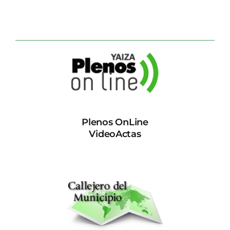
Plenos OnLine
VideoActas