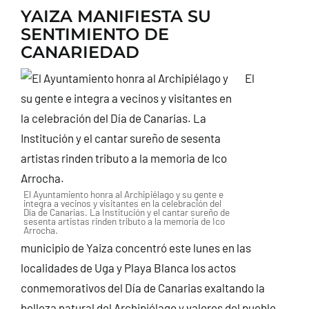
TURISMO
YAIZA MANIFIESTA SU
SENTIMIENTO DE
CANARIEDAD
CONTACTO
El
El Ayuntamiento honra al Archipiélago y su gente e
integra a vecinos y visitantes en la celebración del
Día de Canarias. La Institución y el cantar sureño de
sesenta artistas rinden tributo a la memoria de Ico
Arrocha.
municipio de Yaiza concentró este lunes en las
localidades de Uga y Playa Blanca los actos
conmemorativos del Día de Canarias exaltando la
belleza natural del Archipiélago y valores del pueblo