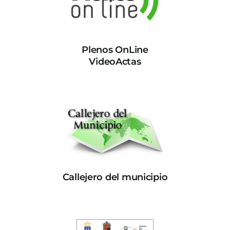
Plenos OnLine
VideoActas
Callejero del municipio