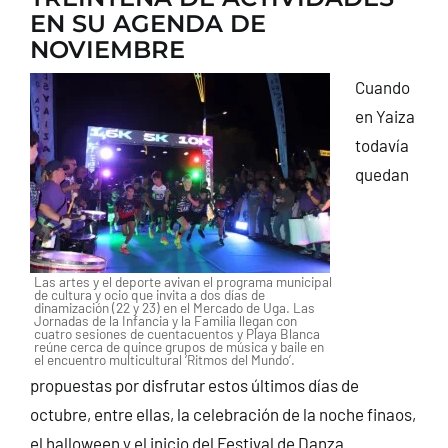
EN SU AGENDA DE
NOVIEMBRE
Cuando
en Yaiza
todavía
quedan
Las artes y el deporte avivan el programa municipal
de cultura y ocio que invita a dos días de
dinamización (22 y 23) en el Mercado de Uga. Las
Jornadas de la Infancia y la Familia llegan con
cuatro sesiones de cuentacuentos y Playa Blanca
reúne cerca de quince grupos de música y baile en
el encuentro multicultural ‘Ritmos del Mundo’.
propuestas por disfrutar estos últimos días de
octubre, entre ellas, la celebración de la noche finaos,
el halloween y el inicio del Festival de Danza