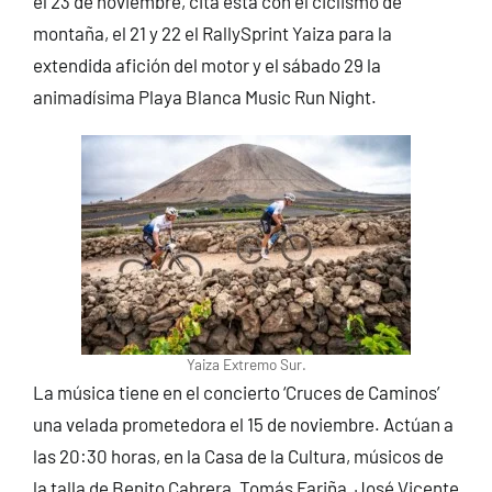
el 23 de noviembre, cita esta con el ciclismo de
montaña, el 21 y 22 el RallySprint Yaiza para la
extendida afición del motor y el sábado 29 la
animadísima Playa Blanca Music Run Night.
Yaiza Extremo Sur.
La música tiene en el concierto ‘Cruces de Caminos’
una velada prometedora el 15 de noviembre. Actúan a
las 20:30 horas, en la Casa de la Cultura, músicos de
la talla de Benito Cabrera, Tomás Fariña, José Vicente