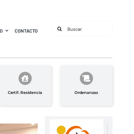
Buscar:
MO
CONTACTO
Certif. Residencia
Ordenanzas