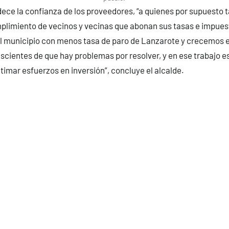
ece la confianza de los proveedores, “a quienes por supuesto
mplimiento de vecinos y vecinas que abonan sus tasas e impues
l municipio con menos tasa de paro de Lanzarote y crecemos e
cientes de que hay problemas por resolver, y en ese trabajo 
atimar esfuerzos en inversión”, concluye el alcalde.