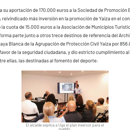
va su aportación de 170.000 euros a la Sociedad de Promoción E
 reivindicado más inversión en la promoción de Yaiza en el con
la cuota de 15.000 euros a la Asociación de Municipios Turísti
 forma parte junto a otros trece destinos de referencia del Arc
laya Blanca de la Agrupación de Protección Civil Yaiza por 85
favor de la seguridad ciudadana, y dio estricto cumplimiento a
re ellas, las destinadas al fomento del deporte.
El alcalde explica a Uga el plan inversor para el
pueblo.