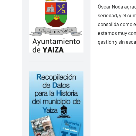
Óscar Noda agrad
seriedad, y el cu
consolida como e
estamos muy cons
gestión y sin esc