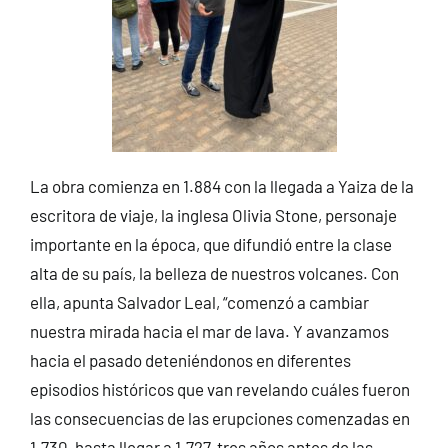
La obra comienza en 1.884 con la llegada a Yaiza de la
escritora de viaje, la inglesa Olivia Stone, personaje
importante en la época, que difundió entre la clase
alta de su país, la belleza de nuestros volcanes. Con
ella, apunta Salvador Leal, “comenzó a cambiar
nuestra mirada hacia el mar de lava. Y avanzamos
hacia el pasado deteniéndonos en diferentes
episodios históricos que van revelando cuáles fueron
las consecuencias de las erupciones comenzadas en
1.730, hasta llegar a 1.727, tres años antes de las