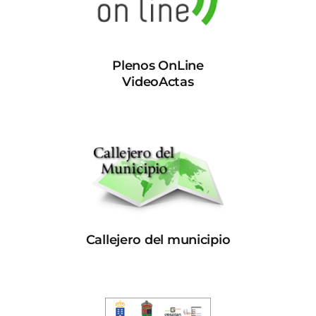
Plenos OnLine
VideoActas
Callejero del municipio