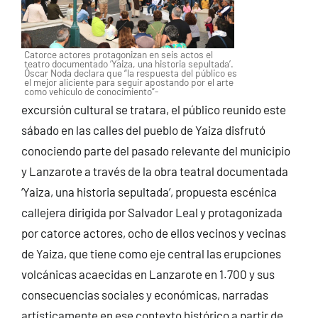
Catorce actores protagonizan en seis actos el
teatro documentado ‘Yaiza, una historia sepultada’.
Óscar Noda declara que “la respuesta del público es
el mejor aliciente para seguir apostando por el arte
como vehículo de conocimiento”-
excursión cultural se tratara, el público reunido este
sábado en las calles del pueblo de Yaiza disfrutó
conociendo parte del pasado relevante del municipio
y Lanzarote a través de la obra teatral documentada
‘Yaiza, una historia sepultada’, propuesta escénica
callejera dirigida por Salvador Leal y protagonizada
por catorce actores, ocho de ellos vecinos y vecinas
de Yaiza, que tiene como eje central las erupciones
volcánicas acaecidas en Lanzarote en 1.700 y sus
consecuencias sociales y económicas, narradas
artísticamente en ese contexto histórico a partir de