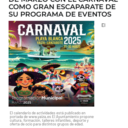
COMO GRAN ESCAPARATE DE
SU PROGRAMA DE EVENTOS
El
El calendario de actividades está publicado en
portada de www.yaiza.es El Ayuntamiento propone
cultura, formación, talleres infantiles, deporte y
oferta de ocio para distintos grupos de edad.