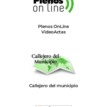
Plenos OnLine
VideoActas
Callejero del municipio