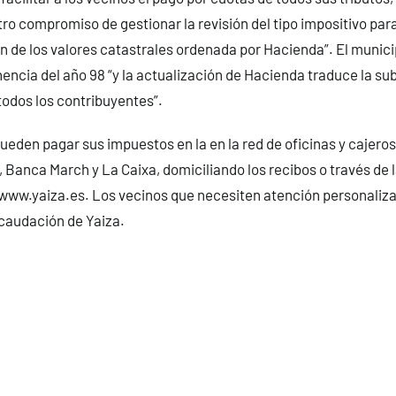
ro compromiso de gestionar la revisión del tipo impositivo par
ón de los valores catastrales ordenada por Hacienda”. El munici
ncia del año 98 “y la actualización de Hacienda traduce la sub
todos los contribuyentes”.
eden pagar sus impuestos en la en la red de oficinas y cajeros
Banca March y La Caixa, domiciliando los recibos o través de l
 www.yaiza.es. Los vecinos que necesiten atención personaliz
ecaudación de Yaiza.