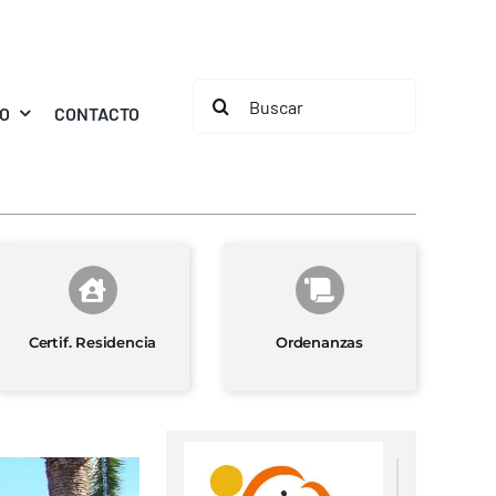
Buscar:
MO
CONTACTO
Certif. Residencia
Ordenanzas