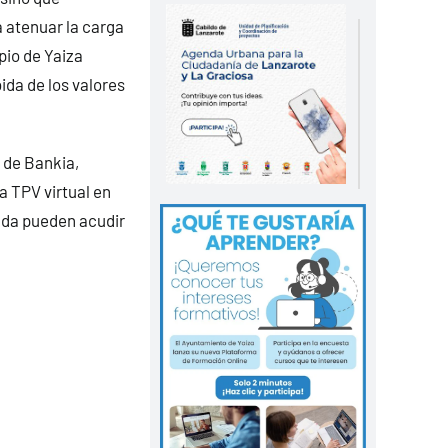
a atenuar la carga
pio de Yaiza
ida de los valores
 de Bankia,
a TPV virtual en
ada pueden acudir