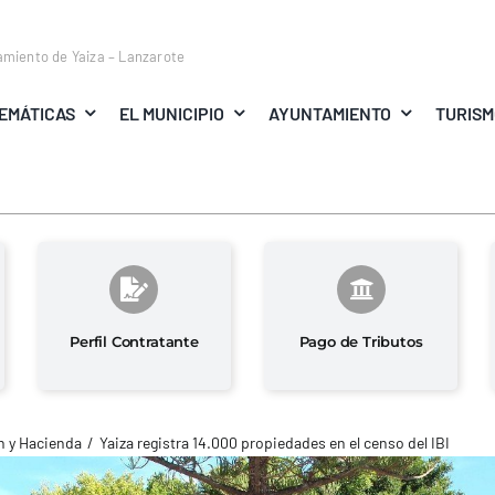
amiento de Yaiza – Lanzarote
EMÁTICAS
EL MUNICIPIO
AYUNTAMIENTO
TURIS
Perfil Contratante
Pago de Tributos
 y Hacienda
Yaiza registra 14.000 propiedades en el censo del IBI