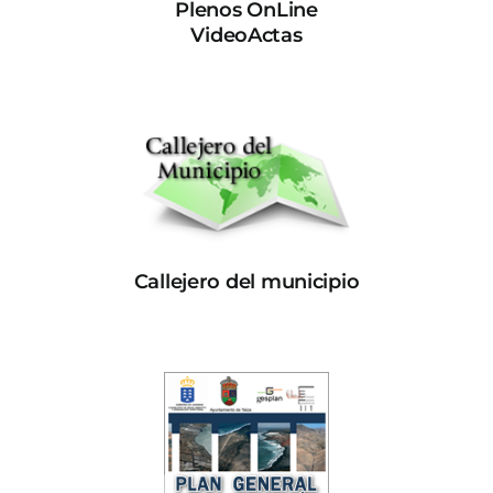
Plenos OnLine
VideoActas
Callejero del municipio