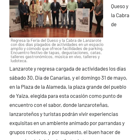
Queso y
la Cabra
de
Regresa la Feria del Queso y la Cabra de Lanzarote
con dos días plagados de actividades en un espacio
amplio y cómodo que ofrece facilidades de parking.
Encuentro festivo de tapas, degustaciones, catas,
talleres gastronómicos, música en vivo, talleres y
ludoteca.
Lanzarote y regresa cargada de actividades los días
sábado 30, Día de Canarias, y el domingo 31 de mayo,
en la Plaza de la Alameda, la plaza grande del pueblo
de Yaiza, elegida para esta ocasión como punto de
encuentro con el sabor, donde lanzaroteñas,
lanzaroteños y turistas podrán vivir experiencias
exquisitas en un ambiente animado por parrandas y
grupos rockeros, y por supuesto, el buen hacer de