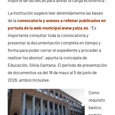
importe de las becas para aliviar la carga económica”.
La Institución sugiere leer detenidamente las bases
de la
convocatoria y anexos a rellenar publicados en
portada de la web municipal www.yaiza.es
. “Es
importante consultar toda la convocatoria y
presentar la documentación completa en tiempo y
forma para poder cerrar el expediente y proceder a
realizar los abonos”, apunta la concejala de
Educación, Silvia Santana. El periodo de presentación
de documentos va del 18 de mayo al 5 de junio de
2026, ambos inclusive.
Como
requisito
básico,
podrán