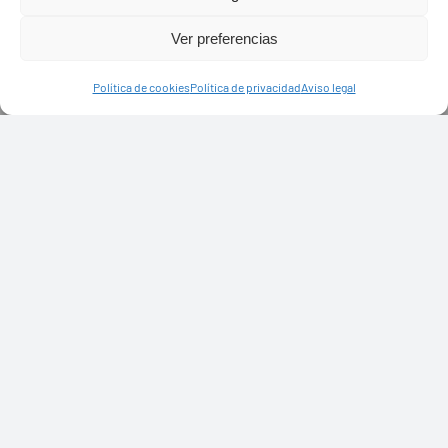
Ver preferencias
Política de cookies
Política de privacidad
Aviso legal
PASEOS EN CAMELLO