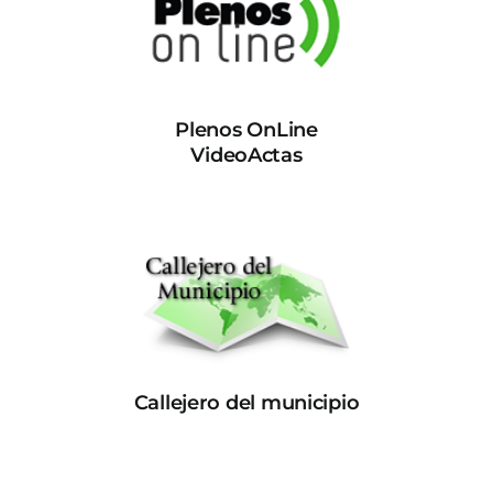
Plenos OnLine
VideoActas
Callejero del municipio