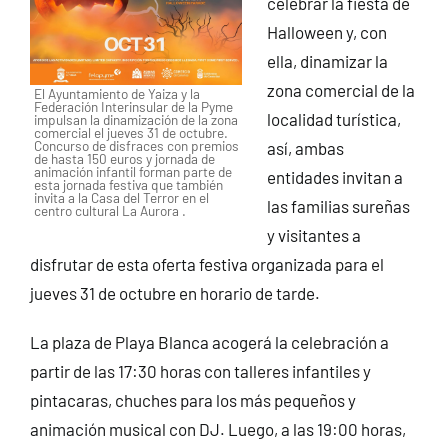
celebrar la fiesta de
Halloween y, con
ella, dinamizar la
zona comercial de la
El Ayuntamiento de Yaiza y la
Federación Interinsular de la Pyme
localidad turística,
impulsan la dinamización de la zona
comercial el jueves 31 de octubre.
Concurso de disfraces con premios
así, ambas
de hasta 150 euros y jornada de
animación infantil forman parte de
entidades invitan a
esta jornada festiva que también
invita a la Casa del Terror en el
las familias sureñas
centro cultural La Aurora .
y visitantes a
disfrutar de esta oferta festiva organizada para el
jueves 31 de octubre en horario de tarde.
La plaza de Playa Blanca acogerá la celebración a
partir de las 17:30 horas con talleres infantiles y
pintacaras, chuches para los más pequeños y
animación musical con DJ. Luego, a las 19:00 horas,