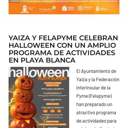
YAIZA Y FELAPYME CELEBRAN
HALLOWEEN CON UN AMPLIO
PROGRAMA DE ACTIVIDADES
EN PLAYA BLANCA
El Ayuntamiento de
Yaiza y la Federación
Interinsular de la
Pyme (Felapyme)
han preparado un
atractivo programa
de actividades para