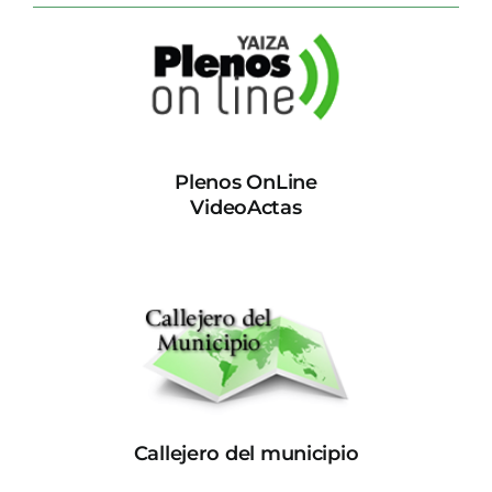
Plenos OnLine
VideoActas
Callejero del municipio