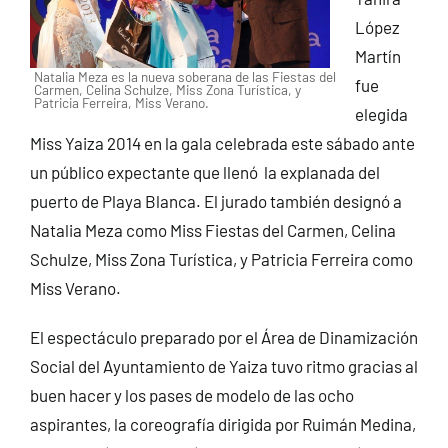
López
Martín
Natalia Meza es la nueva soberana de las Fiestas del
fue
Carmen, Celina Schulze, Miss Zona Turística, y
Patricia Ferreira, Miss Verano.
elegida
Miss Yaiza 2014 en la gala celebrada este sábado ante
un público expectante que llenó la explanada del
puerto de Playa Blanca. El jurado también designó a
Natalia Meza como Miss Fiestas del Carmen, Celina
Schulze, Miss Zona Turística, y Patricia Ferreira como
Miss Verano.
El espectáculo preparado por el Área de Dinamización
Social del Ayuntamiento de Yaiza tuvo ritmo gracias al
buen hacer y los pases de modelo de las ocho
aspirantes, la coreografía dirigida por Ruimán Medina,