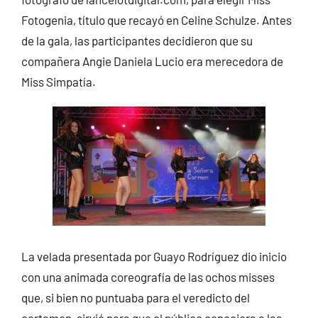
Fotogenia, título que recayó en Celine Schulze. Antes
de la gala, las participantes decidieron que su
compañera Angie Daniela Lucio era merecedora de
Miss Simpatía.
La velada presentada por Guayo Rodríguez dio inicio
con una animada coreografía de las ochos misses
que, si bien no puntuaba para el veredicto del
certamen, sirvió para que el público conociera a las