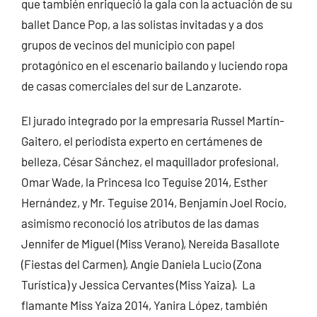
que también enriqueció la gala con la actuación de su
ballet Dance Pop, a las solistas invitadas y a dos
grupos de vecinos del municipio con papel
protagónico en el escenario bailando y luciendo ropa
de casas comerciales del sur de Lanzarote.
El jurado integrado por la empresaria Russel Martín-
Gaitero, el periodista experto en certámenes de
belleza, César Sánchez, el maquillador profesional,
Omar Wade, la Princesa Ico Teguise 2014, Esther
Hernández, y Mr. Teguise 2014, Benjamín Joel Rocío,
asimismo reconoció los atributos de las damas
Jennifer de Miguel (Miss Verano), Nereida Basallote
(Fiestas del Carmen), Angie Daniela Lucio (Zona
Turística) y Jessica Cervantes (Miss Yaiza). La
flamante Miss Yaiza 2014, Yanira López, también