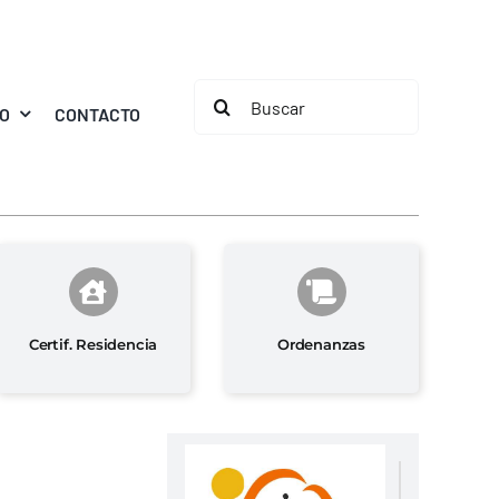
Buscar:
MO
CONTACTO
Certif. Residencia
Ordenanzas