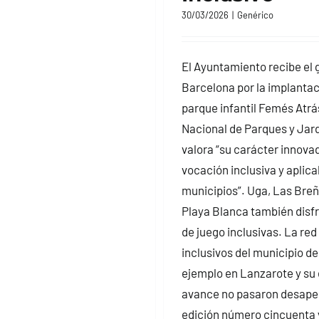
30/03/2026
|
Genérico
El Ayuntamiento recibe el 
Barcelona por la implantac
parque infantil Femés Atrá
Nacional de Parques y Jar
valora “su carácter innovad
vocación inclusiva y aplica
municipios”. Uga, Las Breñ
Playa Blanca también disf
de juego inclusivas. La re
inclusivos del municipio de
ejemplo en Lanzarote y su 
avance no pasaron desaper
edición número cincuenta 