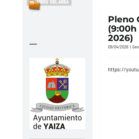
Pleno 
(9:00h 
2026)
—
09/04/2026
|
Gen
https://yout