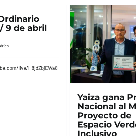
Ordinario
/ 9 de abril
érico
ube.com/live/H8jdZbjEWa8
Yaiza gana P
Nacional al M
Proyecto de
Espacio Verd
Inclusivo