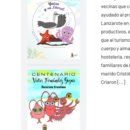
vecinas que c
ayudado al pr
Lanzarote en 
productivos, 
que al turism
cuerpo y alma 
hostelería, r
familiares de 
marido Cristó
Criaron [...]