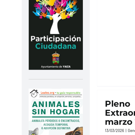
Pleno
Extrao
marzo 
13/03/2026
|
Gen