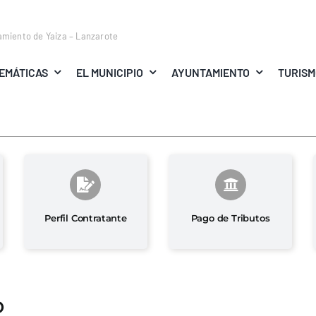
amiento de Yaiza – Lanzarote
EMÁTICAS
EL MUNICIPIO
AYUNTAMIENTO
TURIS
Perfil Contratante
Pago de Tributos
O