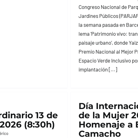
Congreso Nacional de Parq
Jardines Públicos (PARJAP
la semana pasada en Barce
lema ‘Patrimonio vivo: tra
paisaje urbano’, donde Yaiz
Premio Nacional al Mejor 
Espacio Verde Inclusivo por
implantación [...]
Día Internaci
rdinario 13 de
de la Mujer 2
2026 (8:30h)
Homenaje a B
Camacho
érico