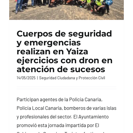
Cuerpos de seguridad
y emergencias
realizan en Yaiza
ejercicios con dron en
atención de sucesos
14/05/2025
|
Seguridad Ciudadana y Protección Civil
Participan agentes de la Policía Canaria,
Policía Local Canaria, bomberos de varias islas
y profesionales del sector. El Ayuntamiento
promovió esta jornada impartida por El