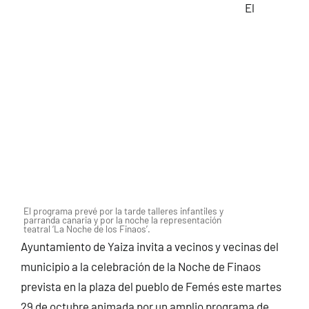
El
El programa prevé por la tarde talleres infantiles y
parranda canaria y por la noche la representación
teatral ‘La Noche de los Finaos’.
Ayuntamiento de Yaiza invita a vecinos y vecinas del
municipio a la celebración de la Noche de Finaos
prevista en la plaza del pueblo de Femés este martes
29 de octubre animada por un amplio programa de