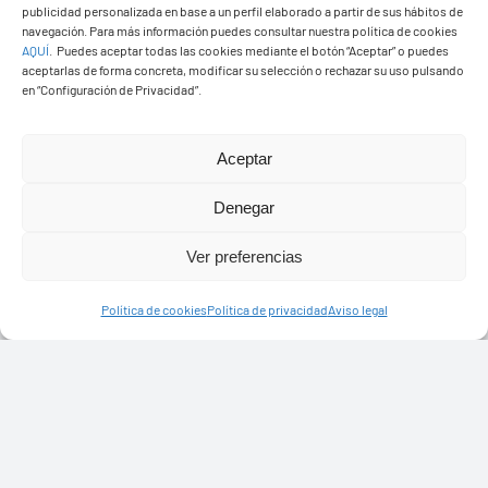
publicidad personalizada en base a un perfil elaborado a partir de sus hábitos de
navegación. Para más información puedes consultar nuestra política de cookies
AQUÍ
.
Puedes aceptar todas las cookies mediante el botón “Aceptar” o puedes
aceptarlas de forma concreta, modificar su selección o rechazar su uso pulsando
en “Configuración de Privacidad”.
PASEOS EN CAMELLO
Aceptar
Denegar
Ver preferencias
Política de cookies
Política de privacidad
Aviso legal