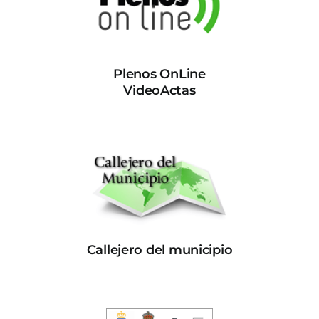
Plenos OnLine
VideoActas
Callejero del municipio