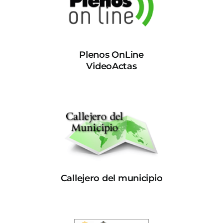
Plenos OnLine
VideoActas
Callejero del municipio