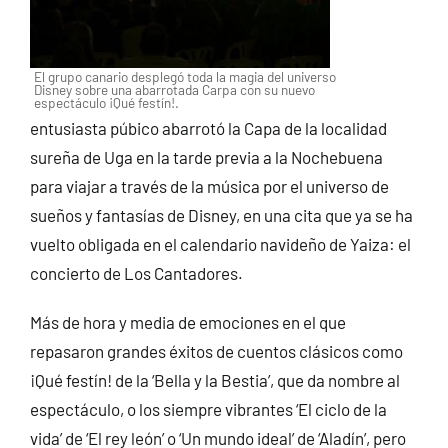
El grupo canario desplegó toda la magia del universo
Disney sobre una abarrotada Carpa con su nuevo
espectáculo ¡Qué festín!.
entusiasta púbico abarrotó la Capa de la localidad
sureña de Uga en la tarde previa a la Nochebuena
para viajar a través de la música por el universo de
sueños y fantasías de Disney, en una cita que ya se ha
vuelto obligada en el calendario navideño de Yaiza: el
concierto de Los Cantadores.
Más de hora y media de emociones en el que
repasaron grandes éxitos de cuentos clásicos como
¡Qué festín! de la ‘Bella y la Bestia’, que da nombre al
espectáculo, o los siempre vibrantes ‘El ciclo de la
vida’ de ‘El rey león’ o ‘Un mundo ideal’ de ‘Aladín’, pero